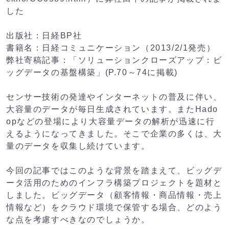
した
出版社：日経BP社
書籍名：日経コミュニケーション（2013/2/1発売）
弊社寄稿記事：「ソリューションクローズアップ：ビ
ッグデータの基盤構築」(P.70～74に掲載)
センサー技術の発達やインターネットの普及に伴い、
大容量のデータが毎日生成されています。またHado
opなどの登場により大容量データの解析が迅速に行
えるようになってきました。そこで企業の多くは、大
量のデータを収集し続けています。
今回の記事ではこのような背景を踏まえて、ビッグデ
ータ活用のためのインフラ構築プロジェクトを題材と
しました。ビッグデータ（顧客情報・商品情報・売上
情報など）をクラウド環境で保管する場合、どのよう
な点を考慮すべきなのでしょうか。