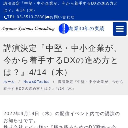
講演決定『中堅・中小企業が、今から着手するDXの進め方と
は？』4/14（木）
TEL:03-3513-7830
|
お問い合わせ
創業30年の実績
講演決定『中堅・中小企業が、
今から着手するDXの進め方と
は？』4/14（木）
ホーム
/
News&Topics
/
講演決定『中堅・中小企業が、今から
着手するDXの進め方とは？』4/14（木）
2022年4月14日（木）の配信イベント内での講演の
お知らせです。
株式会社アイル様の『勝ち残るためのDX戦略～今、