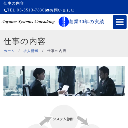
仕事の内容
TEL:03-3513-7830
|
お問い合わせ
創業30年の実績
仕事の内容
ホーム
/
求人情報
/
仕事の内容