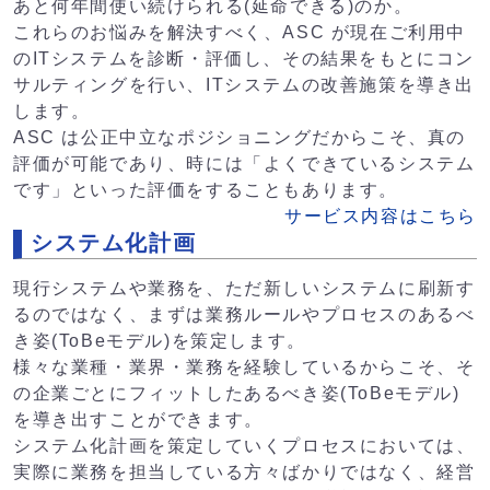
あと何年間使い続けられる(延命できる)のか。
これらのお悩みを解決すべく、ASC が現在ご利用中
のITシステムを診断・評価し、その結果をもとにコン
サルティングを行い、ITシステムの改善施策を導き出
します。
ASC は公正中立なポジショニングだからこそ、真の
評価が可能であり、時には「よくできているシステム
です」といった評価をすることもあります。
サービス内容はこちら
システム化計画
現行システムや業務を、ただ新しいシステムに刷新す
るのではなく、まずは業務ルールやプロセスのあるべ
き姿(ToBeモデル)を策定します。
様々な業種・業界・業務を経験しているからこそ、そ
の企業ごとにフィットしたあるべき姿(ToBeモデル)
を導き出すことができます。
システム化計画を策定していくプロセスにおいては、
実際に業務を担当している方々ばかりではなく、経営