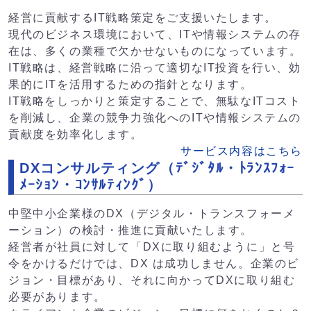
経営に貢献するIT戦略策定をご支援いたします。
現代のビジネス環境において、ITや情報システムの存
在は、多くの業種で欠かせないものになっています。
IT戦略は、経営戦略に沿って適切なIT投資を行い、効
果的にITを活用するための指針となります。
IT戦略をしっかりと策定することで、無駄なITコスト
を削減し、企業の競争力強化へのITや情報システムの
貢献度を効率化します。
サービス内容はこちら
DXコンサルティング（ﾃﾞｼﾞﾀﾙ・ﾄﾗﾝｽﾌｫｰ
ﾒｰｼｮﾝ・ｺﾝｻﾙﾃｨﾝｸﾞ）
中堅中小企業様のDX（デジタル・トランスフォーメ
ーション）の検討・推進に貢献いたします。
経営者が社員に対して「DXに取り組むように」と号
令をかけるだけでは、DX は成功しません。企業のビ
ジョン・目標があり、それに向かってDXに取り組む
必要があります。