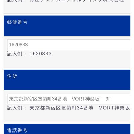
郵便番号
記入例： 1620833
住所
記入例： 東京都新宿区箪笥町34番地 VORT神楽坂Ⅰ
電話番号