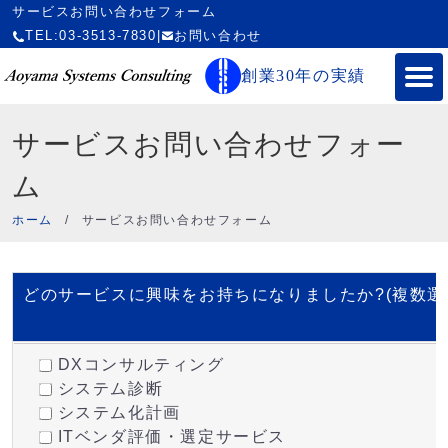
サービスお問い合わせフォーム
TEL:03-3513-7830
|
お問い合わせ
創業30年の実績
サービスお問い合わせフォー
ム
ホーム
/
サービスお問い合わせフォーム
どのサービスに興味をお持ちになりましたか?(複数選
DXコンサルティング
システム診断
システム化計画
ITベンダ評価・選定サービス