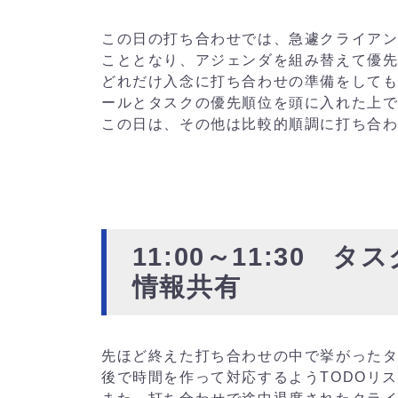
この日の打ち合わせでは、急遽クライアン
こととなり、アジェンダを組み替えて優
どれだけ入念に打ち合わせの準備をして
ールとタスクの優先順位を頭に入れた上
この日は、その他は比較的順調に打ち合
11:00～11:30
情報共有
先ほど終えた打ち合わせの中で挙がった
後で時間を作って対応するようTODOリ