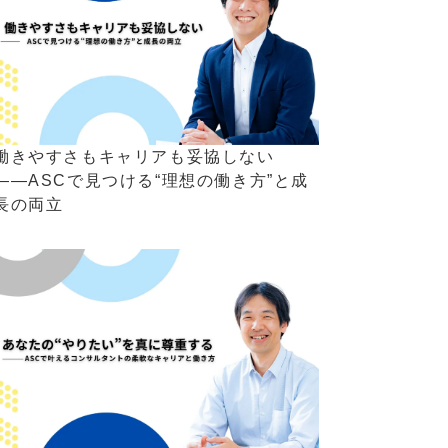
働きやすさもキャリアも妥協しない
――ASCで見つける“理想の働き方”と成
長の両立