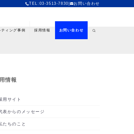
TEL:03-3513-7830
|
お問い合わせ
ルティング事例
採用情報
お問い合わせ
用情報
採用サイト
代表からのメッセージ
私たちのこと