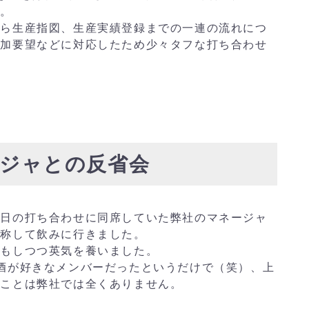
す。
から生産指図、生産実績登録までの一連の流れにつ
追加要望などに対応したため少々タフな打ち合わせ
ージャとの反省会
の日の打ち合わせに同席していた弊社のマネージャ
と称して飲みに行きました。
論もしつつ英気を養いました。
酒が好きなメンバーだったというだけで（笑）、上
なことは弊社では全くありません。