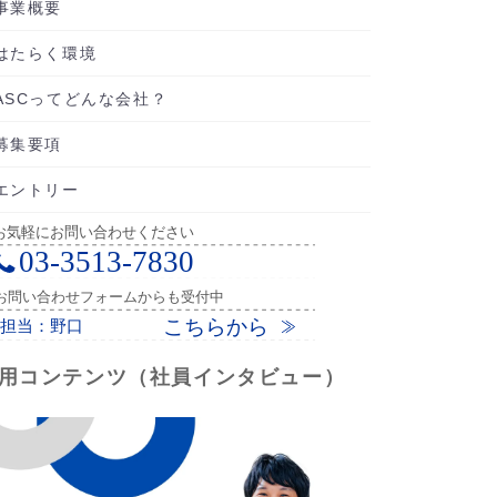
事業概要
はたらく環境
ASCってどんな会社？
募集要項
エントリー
用コンテンツ（社員インタビュー）