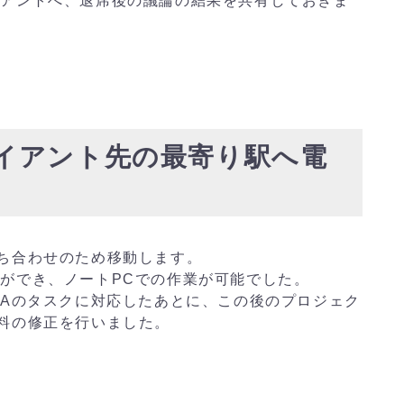
イアントへ、退席後の議論の結果を共有しておきま
 クライアント先の最寄り駅へ電
ち合わせのため移動します。
ができ、ノートPCでの作業が可能でした。
トAのタスクに対応したあとに、この後のプロジェク
料の修正を行いました。