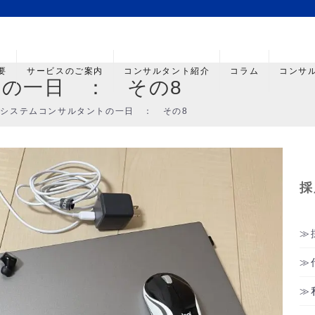
要
サービスのご案内
コンサルタント紹介
コラム
コンサ
の一日 ： その8
/
システムコンサルタントの一日 ： その8
採