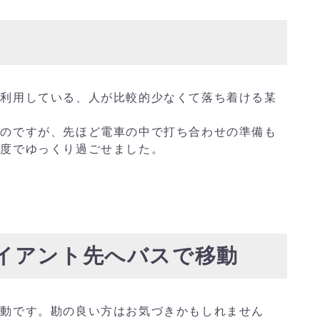
く利用している、人が比較的少なくて落ち着ける某
。
いのですが、先ほど電車の中で打ち合わせの準備も
程度でゆっくり過ごせました。
 クライアント先へバスで移動
移動です。勘の良い方はお気づきかもしれません