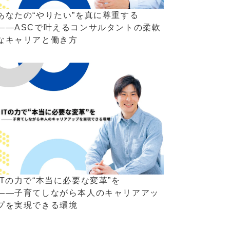
あなたの“やりたい”を真に尊重する
――ASCで叶えるコンサルタントの柔軟
なキャリアと働き方
ITの力で“本当に必要な変革”を
――子育てしながら本人のキャリアアッ
プを実現できる環境