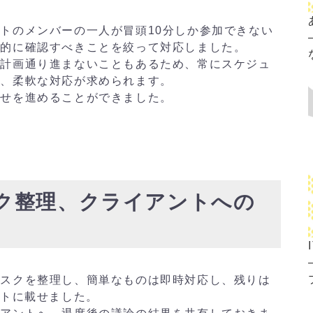
トのメンバーの一人が冒頭10分しか参加できない
先的に確認すべきことを絞って対応しました。
も計画通り進まないこともあるため、常にスケジュ
で、柔軟な対応が求められます。
わせを進めることができました。
 タスク整理、クライアントへの
タスクを整理し、簡単なものは即時対応し、残りは
ストに載せました。