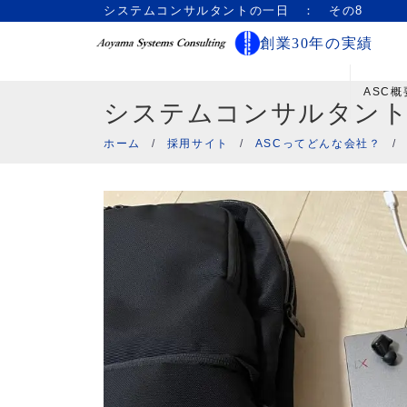
システムコンサルタントの一日 ： その8
創業30年の実績
ASC概
システムコンサルタント
ホーム
/
採用サイト
/
ASCってどんな会社？