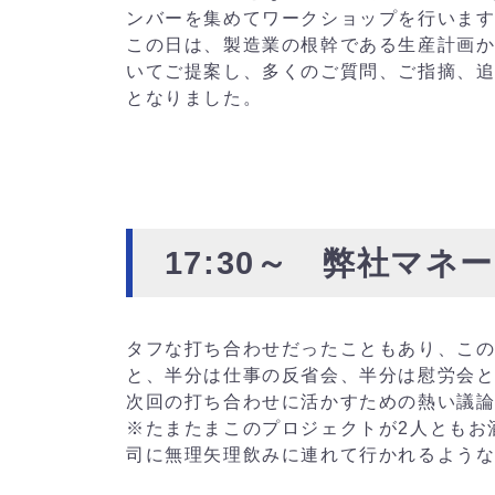
ンバーを集めてワークショップを行いま
この日は、製造業の根幹である生産計画
いてご提案し、多くのご質問、ご指摘、
となりました。
17:30～ 弊社マネ
タフな打ち合わせだったこともあり、こ
と、半分は仕事の反省会、半分は慰労会
次回の打ち合わせに活かすための熱い議
※たまたまこのプロジェクトが2人ともお
司に無理矢理飲みに連れて行かれるよう