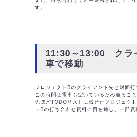
また、打ち合わせで途中退席されたクラ
す。
11:30～13:00
車で移動
プロジェクトBのクライアント先と対面打
この時間は電車も空いているため座ること
先ほどTODOリストに載せたプロジェク
トBの打ち合わせ資料に目を通し、一部資