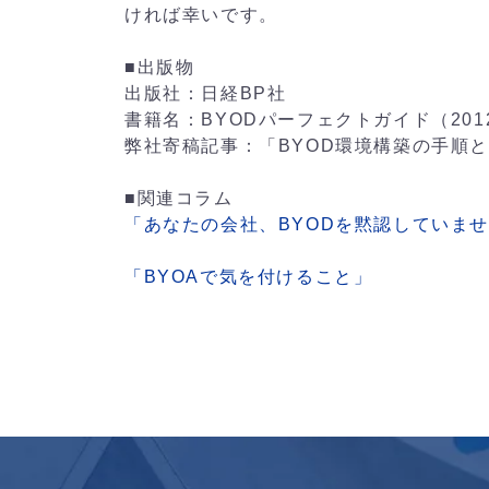
ければ幸いです。
■出版物
出版社：日経BP社
書籍名：BYODパーフェクトガイド（2012
弊社寄稿記事：「BYOD環境構築の手順とポ
■関連コラム
「あなたの会社、BYODを黙認していま
「BYOAで気を付けること」