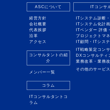
ASCについて
ITコン
経営方針
ITシステム診断
会社概要
ITシステム化計
代表挨拶
ITベンダー 評
沿革
プロジェクトマ
アクセス
IT顧問・ITシ
IT戦略策定コン
コンサルタントの紹
DXコンサルティ
介
業務改革・業務
その他のサービ
メンバー一覧
コラム
ITコンサルタントコ
ラム