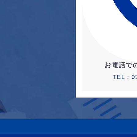
お電話で
TEL：
0