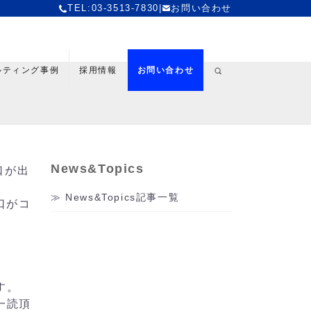
TEL:03-3513-7830
|
お問い合わせ
ルティング事例
採用情報
お問い合わせ
News&Topics
口が出
News&Topics記事一覧
口がコ
す。
一読頂