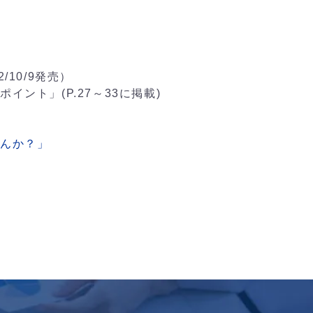
/10/9発売）
イント」(P.27～33に掲載)
せんか？」