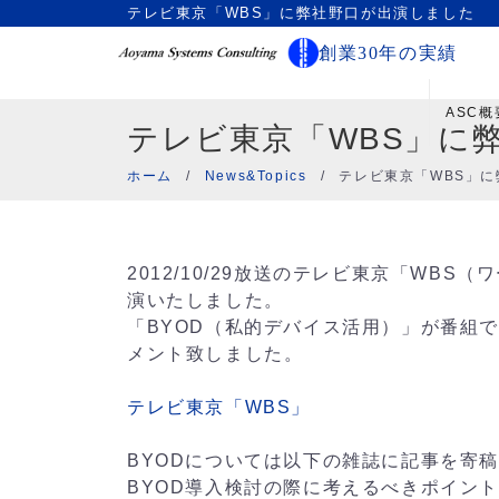
テレビ東京「WBS」に弊社野口が出演しました
創業30年の実績
ASC概
テレビ東京「WBS」に
ホーム
/
News&Topics
/
テレビ東京「WBS」
2012/10/29放送のテレビ東京「WB
演いたしました。
「BYOD（私的デバイス活用）」が番組
メント致しました。
テレビ東京「WBS」
BYODについては以下の雑誌に記事を寄
BYOD導入検討の際に考えるべきポイン