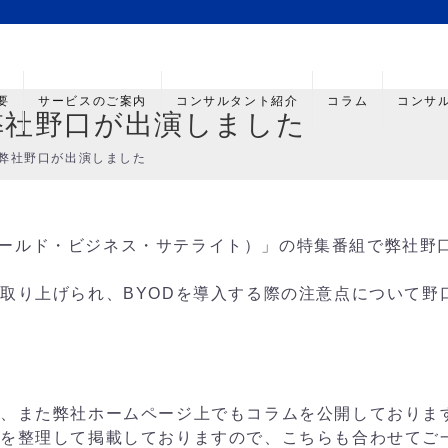
要
サービスのご案内
コンサルタント紹介
コラム
コンサ
弊社野口が出演しました
に弊社野口が出演しました
S（ワールド・ビジネス・サテライト）」の特集番組で弊社野
で取り上げられ、BYODを導入する際の注意点について野
稿、また弊社ホームページ上でもコラムを公開しておりま
トを整理して掲載しておりますので、こちらも合わせてご