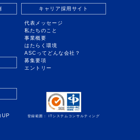
例
キャリア採用サイト
代表メッセージ
私たちのこと
事業概要
はたらく環境
ASCってどんな会社？
募集要項
エントリー
き
力UP
登録範囲： ITシステムコンサルティング
』