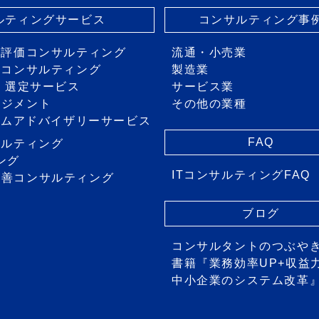
サルティングサービス
コンサルティング事
・評価コンサルティング
流通・小売業
画コンサルティング
製造業
価・選定サービス
サービス業
ネジメント
その他の業種
ステムアドバイザリーサービス
FAQ
サルティング
ング
ITコンサルティングFAQ
改善コンサルティング
ス
ブログ
コンサルタントのつぶや
書籍『業務効率UP+収益
中小企業のシステム改革