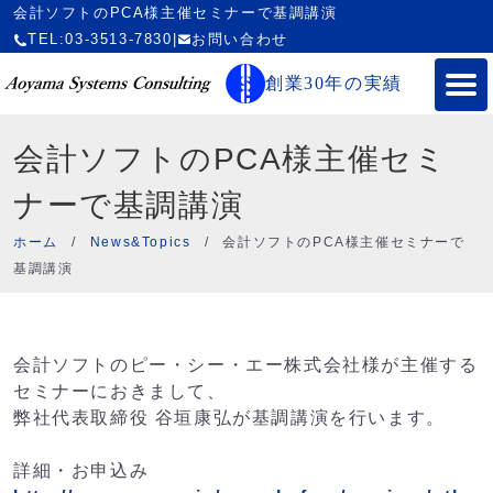
会計ソフトのPCA様主催セミナーで基調講演
TEL:03-3513-7830
|
お問い合わせ
創業30年の実績
会計ソフトのPCA様主催セミ
ナーで基調講演
ホーム
/
News&Topics
/
会計ソフトのPCA様主催セミナーで
基調講演
会計ソフトのピー・シー・エー株式会社様が主催する
セミナーにおきまして、
弊社代表取締役 谷垣康弘が基調講演を行います。
詳細・お申込み