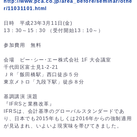
http://www.pca.co.jp/area_before/seminar/othe
r/11031101.html
日時 平成23年3月11日(金)
13：30～15：30 （受付開始13：10～）
参加費用 無料
会場 ピー･シー･エー株式会社 1F 大会議室
千代田区富士見1-2-21
ＪＲ「飯田橋駅」西口徒歩５分
東京メトロ「九段下駅」徒歩８分
基調講演 演題
『IFRSと業務改革』
IFRSは、会計基準のグローバルスタンダードであ
り、日本でも2015年もしくは2016年からの強制適用
が見込まれ、いよいよ現実味を帯びてきました。