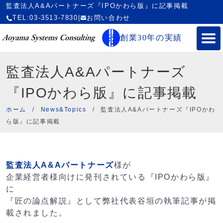
監査法人A&Aパートナーズ『IPOかわら版』に記事掲載
TEL:03-3513-7830
|
お問い合わせ
創業30年の実績
監査法人A&Aパートナーズ
『IPOかわら版』に記事掲載
ホーム
/
News&Topics
/
監査法人A&Aパートナーズ『IPOかわ
ら版』に記事掲載
監査法人A&Aパートナーズ
様が
企業経営者様向けに発刊されている『IPOかわら版』
に
『匠の論点解説』として弊社代表谷垣の執筆記事が掲
載されました。