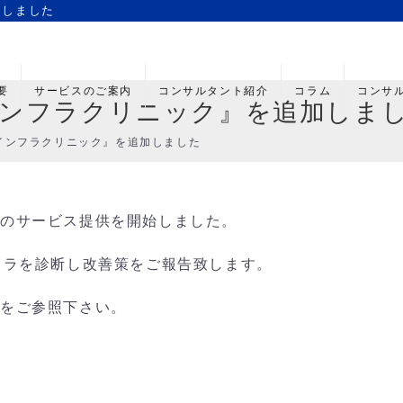
加しました
要
サービスのご案内
コンサルタント紹介
コラム
コンサ
インフラクリニック』を追加しま
Tインフラクリニック』を追加しました
」のサービス提供を開始しました。
ンフラを診断し改善策をご報告致します。
ら
をご参照下さい。