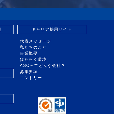
例
キャリア採用サイト
代表メッセージ
私たちのこと
事業概要
はたらく環境
ASCってどんな会社？
募集要項
エントリー
き