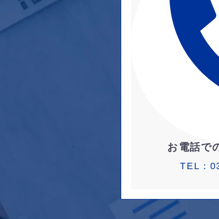
お電話で
TEL：
0