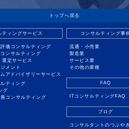
トップへ戻る
サルティングサービス
コンサルティング事
・評価コンサルティング
流通・小売業
画コンサルティング
製造業
価・選定サービス
サービス業
ネジメント
その他の業種
ステムアドバイザリーサービス
FAQ
サルティング
ング
ITコンサルティングFAQ
改善コンサルティング
ス
ブログ
コンサルタントのつぶや