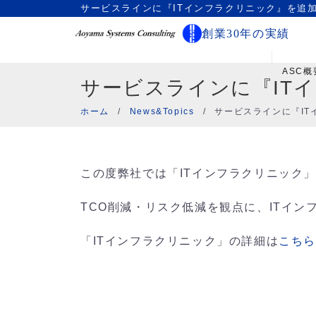
サービスラインに『ITインフラクリニック』を追
創業30年の実績
ASC概
サービスラインに『IT
ホーム
/
News&Topics
/
サービスラインに『I
この度弊社では「ITインフラクリニック
TCO削減・リスク低減を観点に、ITイ
「ITインフラクリニック」の詳細は
こち