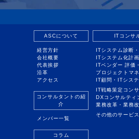
ASCについて
ITコン
経営方針
ITシステム診断
会社概要
ITシステム化計
代表挨拶
ITベンダー 評
沿革
プロジェクトマ
アクセス
IT顧問・ITシ
IT戦略策定コン
コンサルタントの紹
DXコンサルティ
介
業務改革・業務
その他のサービ
メンバー一覧
コラム