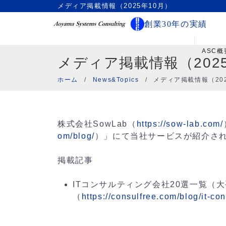
メディア掲載情報（2025年10月）
創業30年の実績
ASC概
メディア掲載情報（202
ホーム
/
News&Topics
/
メディア掲載情報（202
株式会社SowLab（
https://sow-lab.com/
om/blog/
）」にて当社サービスが紹介さ
掲載記事
ITコンサルティング会社20選一覧（
（
https://consulfree.com/blog/it-con