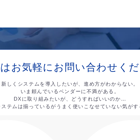
ずはお気軽に
お問い合わせくだ
新しくシステムを導入したいが、進め方がわからない。
いま頼んでいるベンダーに不満がある。
DXに取り組みたいが、どうすればいいのか…
システムは揃っているがうまく使いこなせていない気がす