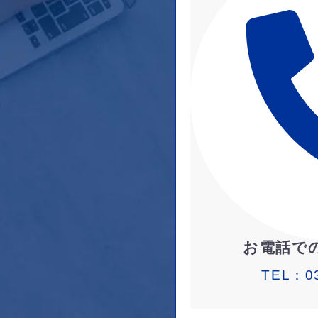
お電話で
TEL：
0