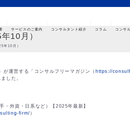
要
サービスのご案内
コンサルタント紹介
コラム
コンサ
5年10月）
5年10月）
）が運営する「コンサルフリーマガジン（
https://consul
れました。
大手・外資・日系など）【2025年最新】
sulting-firm/
）