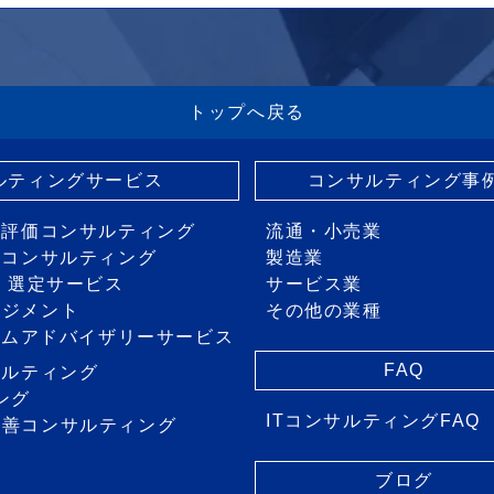
トップへ戻る
サルティングサービス
コンサルティング事
・評価コンサルティング
流通・小売業
画コンサルティング
製造業
価・選定サービス
サービス業
ネジメント
その他の業種
ステムアドバイザリーサービス
FAQ
サルティング
ング
ITコンサルティングFAQ
改善コンサルティング
ス
ブログ