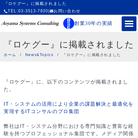
『ロケグー』に掲載されました
TEL:03-3513-7830
|
お問い合わせ
創業30年の実績
『ロケグー』に掲載されました
ホーム
/
News&Topics
/
『ロケグー』に掲載されました
『ロケグー』に、以下のコンテンツが掲載されまし
た。
IT・システムの活用により企業の課題解決と最適化を
実現するITコンサルのプロ集団
弊社はIT・システム分野における専門知識と豊富な経
験を持つプロフェッショナル集団です。メディア関係