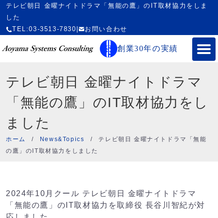
テレビ朝日 金曜ナイトドラマ「無能の鷹」のIT取材協力をしま
した
TEL:03-3513-7830
|
お問い合わせ
創業30年の実績
テレビ朝日 金曜ナイトドラマ
「無能の鷹」のIT取材協力をし
ました
ホーム
/
News&Topics
/
テレビ朝日 金曜ナイトドラマ「無能
の鷹」のIT取材協力をしました
2024年10月クール テレビ朝日 金曜ナイトドラマ
「無能の鷹」のIT取材協力を取締役 長谷川智紀が対
応しました。