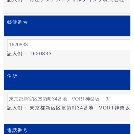
郵便番号
記入例： 1620833
住所
記入例： 東京都新宿区箪笥町34番地 VORT神楽坂Ⅰ
電話番号